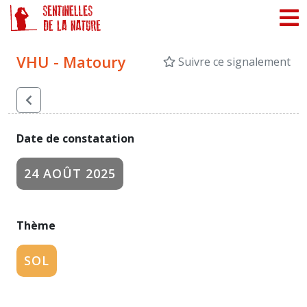
Panneau de gestion des cookies
VHU - Matoury
Suivre ce signalement
Date de constatation
24 AOÛT 2025
Thème
SOL