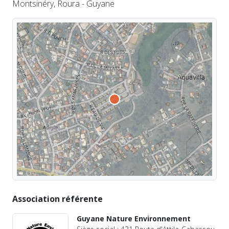
Montsinéry, Roura - Guyane
Association référente
Guyane Nature Environnement