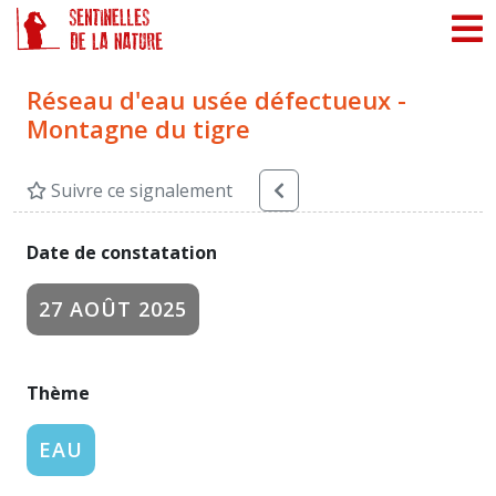
Panneau de gestion des cookies
Réseau d'eau usée défectueux -
Montagne du tigre
Suivre ce signalement
Date de constatation
27 AOÛT 2025
Thème
EAU