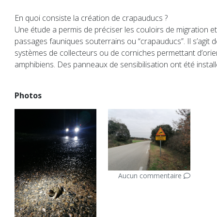
En quoi consiste la création de crapauducs ?
Une étude a permis de préciser les couloirs de migration e
passages fauniques souterrains ou “crapauducs”. Il s’agit 
systèmes de collecteurs ou de corniches permettant d’orien
amphibiens. Des panneaux de sensibilisation ont été installé
Photos
Aucun commentaire