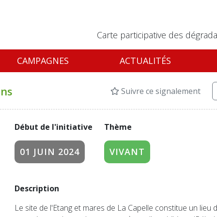
Carte participative des dégrada
CAMPAGNES
ACTUALITÉS
ins
Suivre ce signalement
Début de l'initiative
Thème
01 JUIN 2024
VIVANT
Description
Le site de l'Etang et mares de La Capelle constitue un lieu