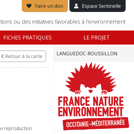
Faire un don
Espace Sentinelle
tions ou des initiatives favorables à l'environnement
FICHES PRATIQUES
LE PROJET
LANGUEDOC-ROUSSILLON
Retour
à la carte
 de reproduction