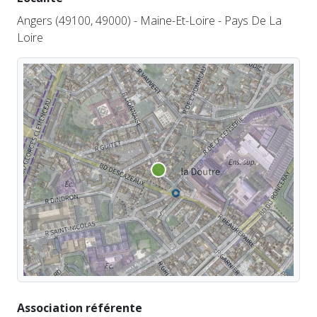
Angers (49100, 49000) - Maine-Et-Loire - Pays De La
Loire
Association référente