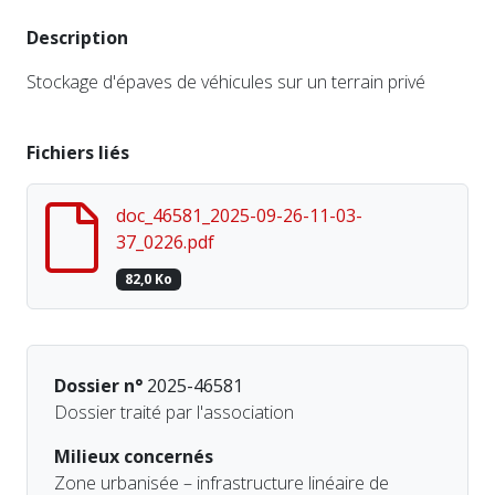
Description
Stockage d'épaves de véhicules sur un terrain privé
Fichiers liés
doc_46581_2025-09-26-11-03-
37_0226.pdf
82,0 Ko
Dossier n°
2025-46581
Dossier traité par l'association
Milieux concernés
Zone urbanisée – infrastructure linéaire de