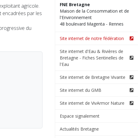
FNE Bretagne
ploitant agricole.
Maison de la Consommation et de
t encadrées par les
l'Environnement
48 boulevard Magenta - Rennes
progressive du
Site internet de notre fédération
Site internet d'Eau & Rivières de
Bretagne - Fiches Sentinelles de
l'Eau
Site internet de Bretagne Vivante
Site internet du GMB
Site internet de VivArmor Nature
Espace signalement
Actualités Bretagne