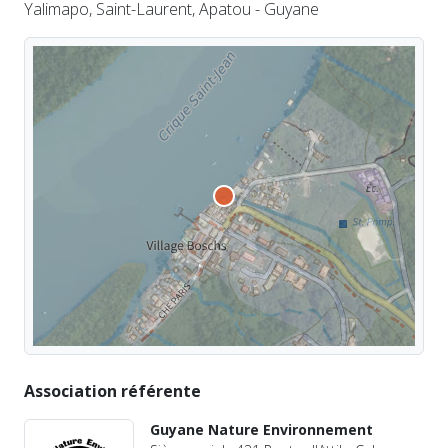
Yalimapo, Saint-Laurent, Apatou - Guyane
Association référente
Guyane Nature Environnement