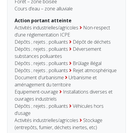
Forêt – zone boisée
Cours d’eau – zone alluviale
Action portant atteinte
Activités industrielles/agricoles
Non-respect
d’une réglementation ICPE
Dépôts ; rejets ; polluants
Dépôt de déchets
Dépôts ; rejets ; polluants
Déversement
substances polluantes
Dépôts ; rejets ; polluants
Brûlage illégal
Dépôts ; rejets ; polluants
Rejet atmosphérique
Document d'urbanisme
Urbanisme et
aménagement du territoire
Equipement-ouvrage
Installations diverses et
ouvrages industriels
Dépôts ; rejets ; polluants
Véhicules hors
d’usage
Activités industrielles/agricoles
Stockage
(entrepôts, fumier, déchets inertes, etc)