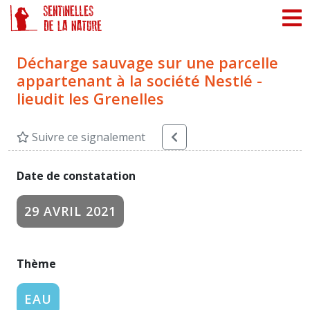
Panneau de gestion des cookies
Décharge sauvage sur une parcelle
appartenant à la société Nestlé -
lieudit les Grenelles
Suivre ce signalement
Date de constatation
29 AVRIL 2021
Thème
EAU