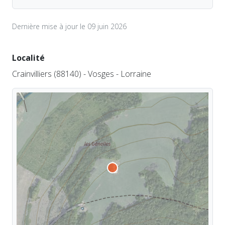
Dernière mise à jour le 09 juin 2026
Localité
Crainvilliers (88140) - Vosges - Lorraine