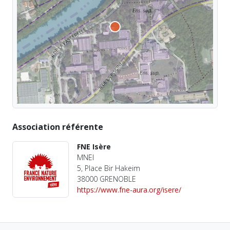
Association référente
FNE Isère
MNEI
5, Place Bir Hakeim
38000 GRENOBLE
https://www.fne-aura.org/isere/