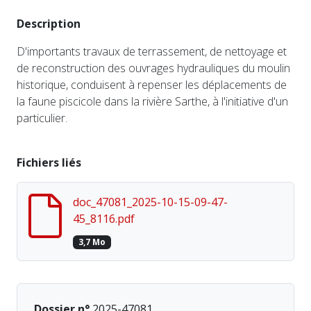
Description
D'importants travaux de terrassement, de nettoyage et
de reconstruction des ouvrages hydrauliques du moulin
historique, conduisent à repenser les déplacements de
la faune piscicole dans la rivière Sarthe, à l'initiative d'un
particulier.
Fichiers liés
doc_47081_2025-10-15-09-47-
45_8116.pdf
3,7 Mo
Dossier n°
2025-47081