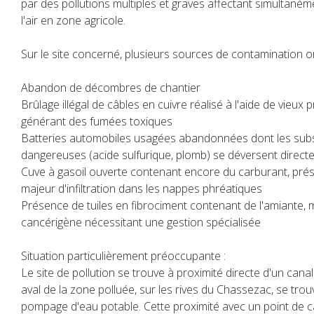
par des pollutions multiples et graves affectant simultanémen
l'air en zone agricole.
Sur le site concerné, plusieurs sources de contamination ont
Abandon de décombres de chantier
Brûlage illégal de câbles en cuivre réalisé à l'aide de vieux 
générant des fumées toxiques
Batteries automobiles usagées abandonnées dont les sub
dangereuses (acide sulfurique, plomb) se déversent direct
Cuve à gasoil ouverte contenant encore du carburant, prés
majeur d'infiltration dans les nappes phréatiques
Présence de tuiles en fibrociment contenant de l'amiante, 
cancérigène nécessitant une gestion spécialisée
Situation particulièrement préoccupante :
Le site de pollution se trouve à proximité directe d'un can
aval de la zone polluée, sur les rives du Chassezac, se trou
pompage d'eau potable. Cette proximité avec un point de 