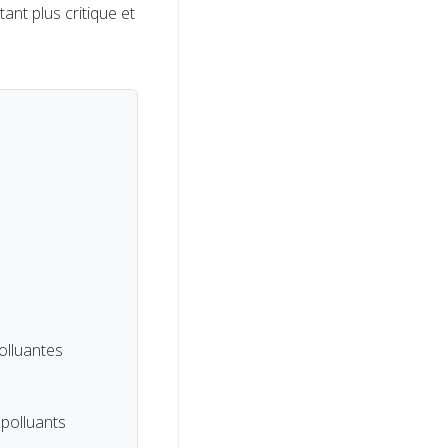
nt plus critique et
lluantes
 polluants