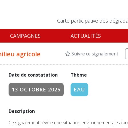
Carte participative des dégrada
CAMPAGNES
ACTUALITÉS
milieu agricole
Suivre ce signalement
Date de constatation
Thème
13 OCTOBRE 2025
EAU
Description
Ce signalement révèle une situation environnementale ala