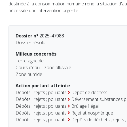
destinée à la consommation humaine rend la situation d'auta
nécessite une intervention urgente.
Dossier n°
2025-47088
Dossier résolu
Milieux concernés
Terre agricole
Cours d’eau – zone alluviale
Zone humide
Action portant atteinte
Dépôts ; rejets ; polluants
Dépôt de déchets
Dépôts ; rejets ; polluants
Déversement substances po
Dépôts ; rejets ; polluants
Brûlage illégal
Dépôts ; rejets ; polluants
Rejet atmosphérique
Dépôts ; rejets ; polluants
Dépôts de déchets ; rejets ;