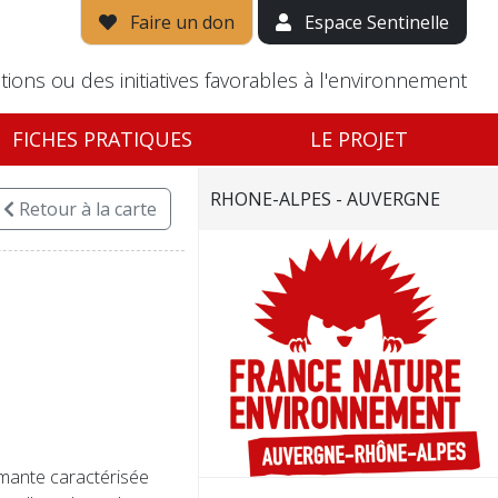
Faire un don
Espace Sentinelle
tions ou des initiatives favorables à l'environnement
FICHES PRATIQUES
LE PROJET
RHONE-ALPES - AUVERGNE
Retour
à la carte
rmante caractérisée