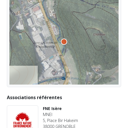
Associations référentes
FNE Isère
MNEI
5, Place Bir Hakeim
38000 GRENOBLE