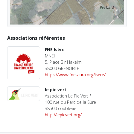
Associations référentes
FNE Isère
MNEI
5, Place Bir Hakeim
38000 GRENOBLE
https://www.fne-aura.org/isere/
le pic vert
Association Le Pic Vert *
100 rue du Parc de la Sûre
38500 coublevie
http://lepicvert.org/