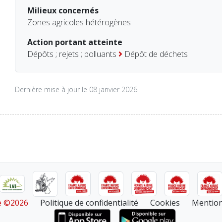
Milieux concernés
Zones agricoles hétérogènes
Action portant atteinte
Dépôts ; rejets ; polluants
Dépôt de déchets
Dernière mise à jour le 08 janvier 2026
re ©2026
Politique de confidentialité
Cookies
Mention