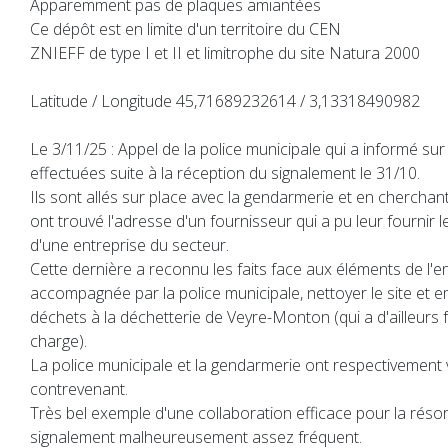
Apparemment pas de plaques amiantées
Ce dépôt est en limite d'un territoire du CEN
ZNIEFF de type I et II et limitrophe du site Natura 2000
Latitude / Longitude 45,71689232614 / 3,13318490982
Le 3/11/25 : Appel de la police municipale qui a informé su
effectuées suite à la réception du signalement le 31/10.
Ils sont allés sur place avec la gendarmerie et en cherchant
ont trouvé l'adresse d'un fournisseur qui a pu leur fournir
d'une entreprise du secteur.
Cette dernière a reconnu les faits face aux éléments de l'en
accompagnée par la police municipale, nettoyer le site et 
déchets à la déchetterie de Veyre-Monton (qui a d'ailleurs f
charge).
La police municipale et la gendarmerie ont respectivement v
contrevenant.
Très bel exemple d'une collaboration efficace pour la réso
signalement malheureusement assez fréquent.