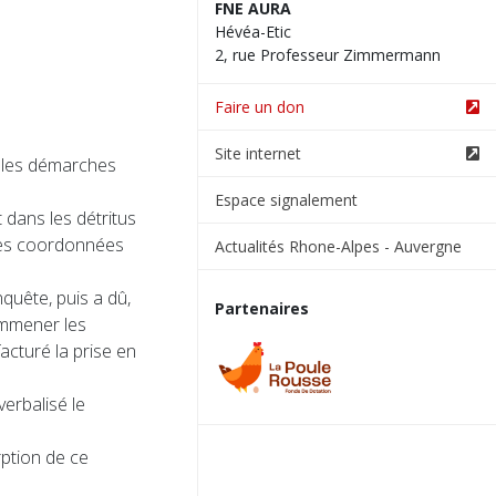
FNE AURA
Hévéa-Etic
2, rue Professeur Zimmermann
Faire un don
Site internet
r les démarches
Espace signalement
 dans les détritus
 les coordonnées
Actualités Rhone-Alpes - Auvergne
quête, puis a dû,
Partenaires
emmener les
acturé la prise en
erbalisé le
rption de ce