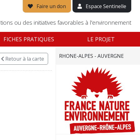
Faire un don
Espace Sentinelle
tions ou des initiatives favorables à l'environnement
FICHES PRATIQUES
LE PROJET
RHONE-ALPES - AUVERGNE
Retour
à la carte