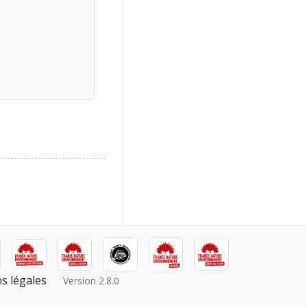
s légales
Version 2.8.0