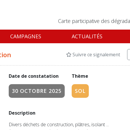
Carte participative des dégrada
CAMPAGNES
ACTUALITÉS
tion
Suivre ce signalement
Date de constatation
Thème
30 OCTOBRE 2025
SOL
Description
Divers déchets de construction, plâtres, isolant ...