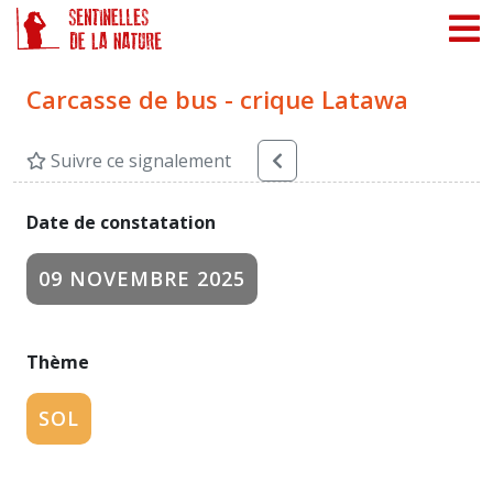
Panneau de gestion des cookies
Carcasse de bus - crique Latawa
Suivre ce signalement
Date de constatation
09 NOVEMBRE 2025
Thème
SOL