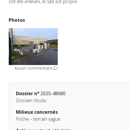
ont été enlevés, le site est propre.
Photos
Aucun commentaire
Dossier n°
2025-48680
Dossier résolu
Milieux concernés
Friche – terrain vague