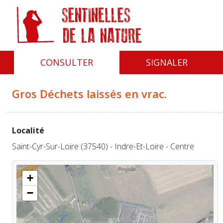
Panneau de gestion des cookies
CONSULTER
SIGNALER
Gros Déchets laissés en vrac.
Localité
Saint-Cyr-Sur-Loire (37540) - Indre-Et-Loire - Centre
+
−