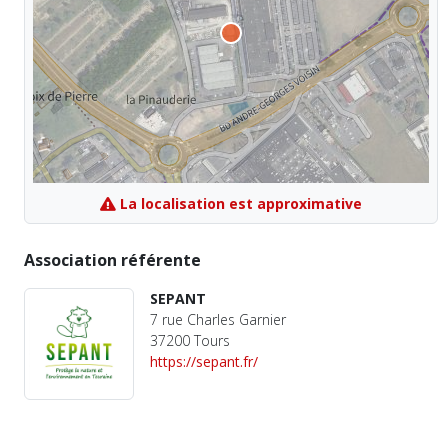
La localisation est approximative
Association référente
SEPANT
7 rue Charles Garnier
37200 Tours
https://sepant.fr/