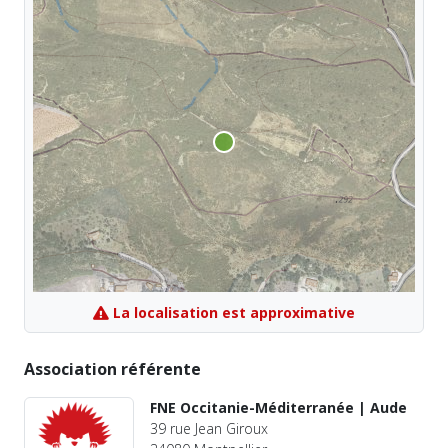
La localisation est approximative
Association référente
FNE Occitanie-Méditerranée | Aude
39 rue Jean Giroux