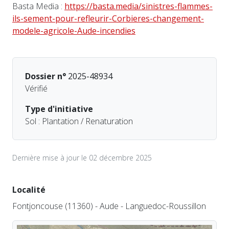
Basta Media :
https://basta.media/sinistres-flammes-
ils-sement-pour-refleurir-Corbieres-changement-
modele-agricole-Aude-incendies
Dossier n°
2025-48934
Vérifié
Type d'initiative
Sol : Plantation / Renaturation
Dernière mise à jour le 02 décembre 2025
Localité
Fontjoncouse (11360) - Aude - Languedoc-Roussillon