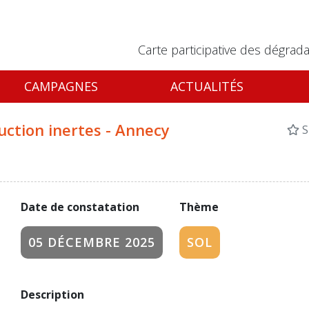
Carte participative des dégrada
CAMPAGNES
ACTUALITÉS
ction inertes - Annecy
S
Date de constatation
Thème
05 DÉCEMBRE 2025
SOL
Description