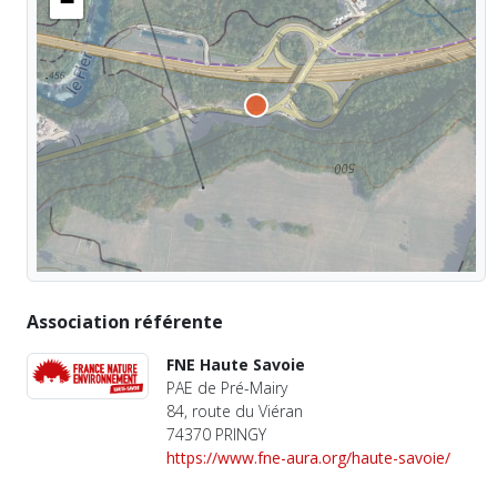
−
Association référente
FNE Haute Savoie
PAE de Pré-Mairy
84, route du Viéran
74370 PRINGY
https://www.fne-aura.org/haute-savoie/