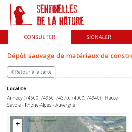
Panneau de gestion des cookies
CONSULTER
SIGNALER
Dépôt sauvage de matériaux de constru
Retour
à la carte
Localité
Annecy (74600, 74960, 74370, 74000, 74940) - Haute-
Savoie - Rhone-Alpes - Auvergne
+