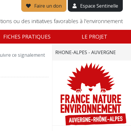
Faire un don
Espace Sentinelle
tions ou des initiatives favorables à l'environnement
FICHES PRATIQUES
LE PROJET
RHONE-ALPES - AUVERGNE
uivre ce signalement