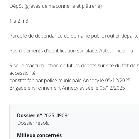
Dépôt (gravas de maçonnerie et plâtrerie)
1 à 2 m3
Parcelle de dépendance du domaine public routier départ
Pas d'éléments d'identification sur place. Auteur inconnu
Risque d'accumulation de futurs dépôts sur site du fait de s
accessibilité
constat fait par police municipale Annecy le 05/12/2025
Brigade environnement Annecy avisée le 05/12/2025
Dossier n°
2025-49081
Dossier résolu
Milieux concernés