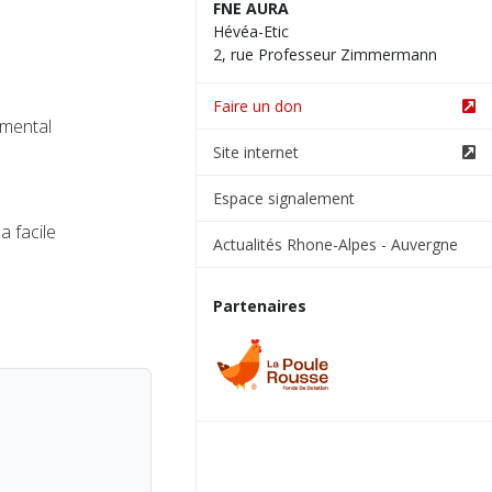
FNE AURA
Hévéa-Etic
2, rue Professeur Zimmermann
Faire un don
emental
Site internet
Espace signalement
a facile
Actualités Rhone-Alpes - Auvergne
Partenaires