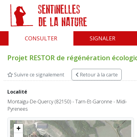
Panneau de gestion des cookies
CONSULTER
SIGNALER
Projet RESTOR de régénération écologiq
Suivre ce signalement
Retour
à la carte
Localité
Montaigu-De-Quercy (82150) - Tarn-Et-Garonne - Midi-
Pyrenees
+