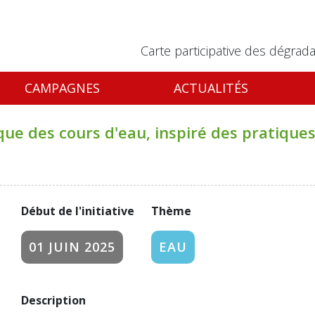
Carte participative des dégrada
CAMPAGNES
ACTUALITÉS
ue des cours d'eau, inspiré des pratiques
Début de l'initiative
Thème
01 JUIN 2025
EAU
Description