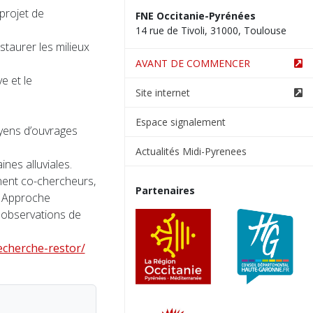
projet de
FNE Occitanie-Pyrénées
14 rue de Tivoli, 31000, Toulouse
staurer les milieux
AVANT DE COMMENCER
e et le
Site internet
Espace signalement
toyens d’ouvrages
Actualités Midi-Pyrenees
ines alluviales.
nnent co-chercheurs,
Partenaires
- Approche
s, observations de
echerche-restor/