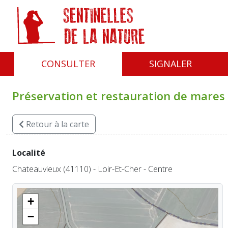
Panneau de gestion des cookies
CONSULTER
SIGNALER
Préservation et restauration de mares 
Retour
à la carte
Localité
Chateauvieux (41110) - Loir-Et-Cher - Centre
+
−