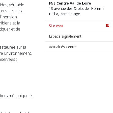
FNE Centre Val de Loire
des, véritable
13 avenue des Droits de l’Homme
terrestre, elles
Hall A, 3ème étage
dimension.
ibiens et la
Site web
iquer et de
Espace signalement
Actualités Centre
estaurée sur la
re Environnement.
bservées :
ntiers mécanique et