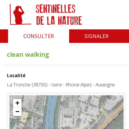
Panneau de gestion des cookies
CONSULTER
SIGNALER
clean walking
Localité
La Tronche (38700) - Isere - Rhone-Alpes - Auvergne
+
−