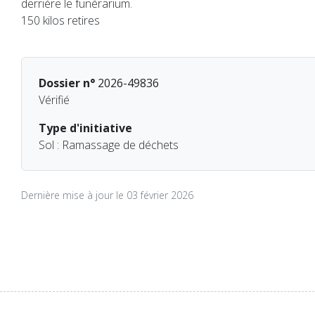
derrière le funérarium.
150 kilos retires
Dossier n°
2026-49836
Vérifié
Type d'initiative
Sol : Ramassage de déchets
Dernière mise à jour le 03 février 2026