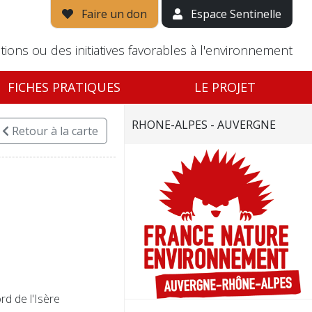
Faire un don
Espace Sentinelle
tions ou des initiatives favorables à l'environnement
FICHES PRATIQUES
LE PROJET
RHONE-ALPES - AUVERGNE
Retour
à la carte
d de l'Isère