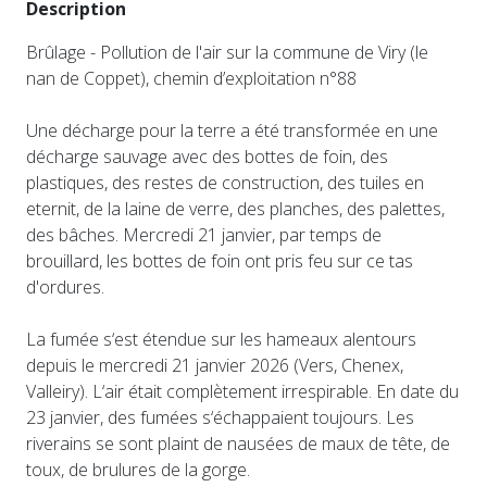
Description
Brûlage - Pollution de l'air sur la commune de Viry (le
nan de Coppet), chemin d’exploitation n°88
Une décharge pour la terre a été transformée en une
décharge sauvage avec des bottes de foin, des
plastiques, des restes de construction, des tuiles en
eternit, de la laine de verre, des planches, des palettes,
des bâches. Mercredi 21 janvier, par temps de
brouillard, les bottes de foin ont pris feu sur ce tas
d'ordures.
La fumée s‘est étendue sur les hameaux alentours
depuis le mercredi 21 janvier 2026 (Vers, Chenex,
Valleiry). L‘air était complètement irrespirable. En date du
23 janvier, des fumées s‘échappaient toujours. Les
riverains se sont plaint de nausées de maux de tête, de
toux, de brulures de la gorge.