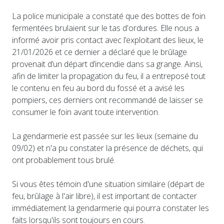
La police municipale a constaté que des bottes de foin
fermentées brulaient sur le tas d'ordures. Elle nous a
informé avoir pris contact avec l’exploitant des lieux, le
21/01/2026 et ce dernier a déclaré que le brûlage
provenait d’un départ d’incendie dans sa grange. Ainsi,
afin de limiter la propagation du feu, il a entreposé tout
le contenu en feu au bord du fossé et a avisé les
pompiers, ces derniers ont recommandé de laisser se
consumer le foin avant toute intervention.
La gendarmerie est passée sur les lieux (semaine du
09/02) et n'a pu constater la présence de déchets, qui
ont probablement tous brulé.
Si vous êtes témoin d'une situation similaire (départ de
feu, brûlage à l'air libre), il est important de contacter
immédiatement la gendarmerie qui pourra constater les
faits lorsqu'ils sont toujours en cours.