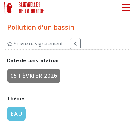
Panneau de gestion des cookies
Pollution d'un bassin
Suivre ce signalement
Date de constatation
05 FÉVRIER 2026
Thème
EAU