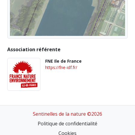
Association référente
FNE Ile de France
https://fne-idf.fr/
Sentinelles de la nature ©2026
Politique de confidentialité
Cookies