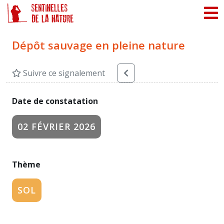
Panneau de gestion des cookies
Dépôt sauvage en pleine nature
Suivre ce signalement
Date de constatation
02 FÉVRIER 2026
Thème
SOL