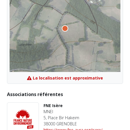
La localisation est approximative
Associations référentes
FNE Isère
MNEI
5, Place Bir Hakeim
38000 GRENOBLE
https://www.fne-aura.org/isere/