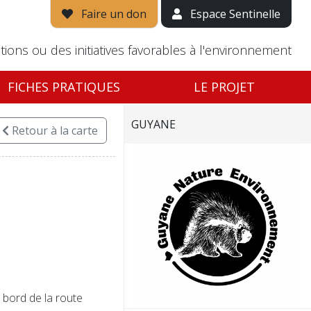
Faire un don
Espace Sentinelle
tions ou des initiatives favorables à l'environnement
FICHES PRATIQUES
LE PROJET
GUYANE
Retour
à la carte
bord de la route