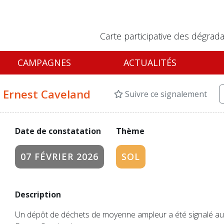
Carte participative des dégrada
CAMPAGNES
ACTUALITÉS
 Ernest Caveland
Suivre ce signalement
Date de constatation
Thème
07 FÉVRIER 2026
SOL
Description
Un dépôt de déchets de moyenne ampleur a été signalé au 