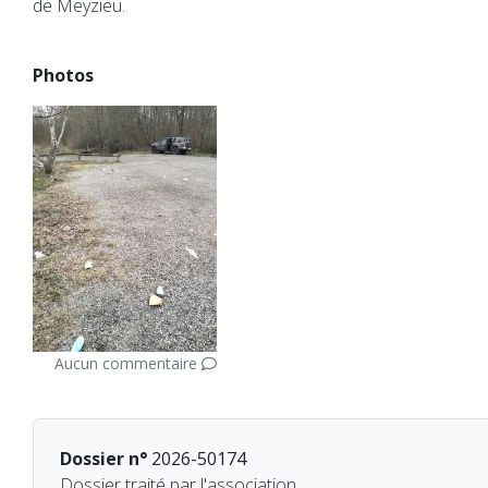
de Meyzieu.
Photos
Aucun commentaire
Dossier n°
2026-50174
Dossier traité par l'association