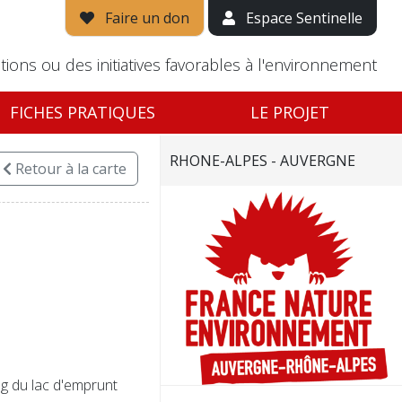
Faire un don
Espace Sentinelle
tions ou des initiatives favorables à l'environnement
FICHES PRATIQUES
LE PROJET
RHONE-ALPES - AUVERGNE
Retour
à la carte
ng du lac d'emprunt