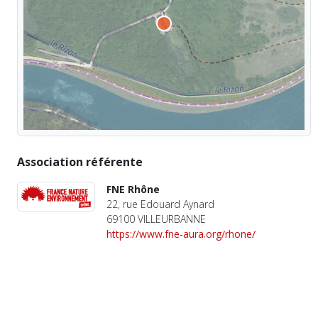
Association référente
FNE Rhône
22, rue Edouard Aynard
69100 VILLEURBANNE
https://www.fne-aura.org/rhone/