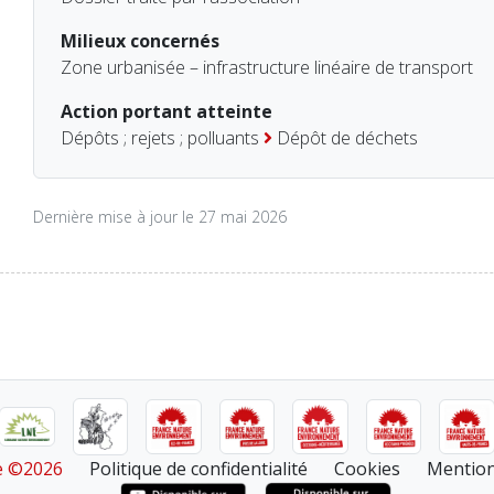
Milieux concernés
Zone urbanisée – infrastructure linéaire de transport
Action portant atteinte
Dépôts ; rejets ; polluants
Dépôt de déchets
Dernière mise à jour le 27 mai 2026
re ©2026
Politique de confidentialité
Cookies
Mention