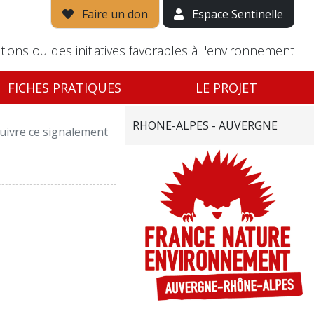
Faire un don
Espace Sentinelle
tions ou des initiatives favorables à l'environnement
FICHES PRATIQUES
LE PROJET
RHONE-ALPES - AUVERGNE
uivre ce signalement