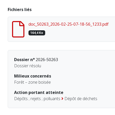
Fichiers liés
doc_50263_2026-02-25-07-18-56_1233.pdf
164,4 Ko
Dossier n°
2026-50263
Dossier résolu
Milieux concernés
Forêt – zone boisée
Action portant atteinte
Dépôts ; rejets ; polluants
Dépôt de déchets