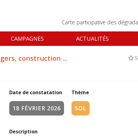
Carte participative des dégrada
CAMPAGNES
ACTUALITÉS
rs, construction ...
S
Date de constatation
Thème
18 FÉVRIER 2026
SOL
Description