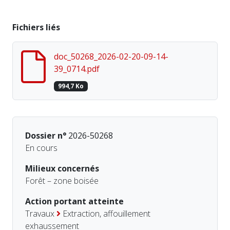
Fichiers liés
doc_50268_2026-02-20-09-14-
39_0714.pdf
994,7 Ko
Dossier n°
2026-50268
En cours
Milieux concernés
Forêt – zone boisée
Action portant atteinte
Travaux
Extraction, affouillement
exhaussement