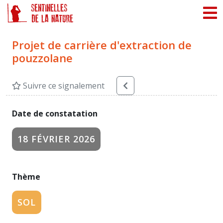
Panneau de gestion des cookies
Projet de carrière d'extraction de
pouzzolane
Suivre ce signalement
Date de constatation
18 FÉVRIER 2026
Thème
SOL