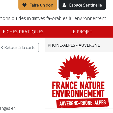
Faire un don
Espace Sentinelle
tions ou des initiatives favorables à l'environnement
FICHES PRATIQUES
LE PROJET
RHONE-ALPES - AUVERGNE
Retour
à la carte
langés en