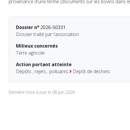
provenance d'une ferme (documents sur les bovins dans le 
Dossier n°
2026-50331
Dossier traité par l'association
Milieux concernés
Terre agricole
Action portant atteinte
Dépôts ; rejets ; polluants
Dépôt de déchets
Dernière mise à jour le 08 juin 2026