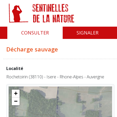
Panneau de gestion des cookies
CONSULTER
SIGNALER
Décharge sauvage
Localité
Rochetoirin (38110) - Isere - Rhone-Alpes - Auvergne
+
−