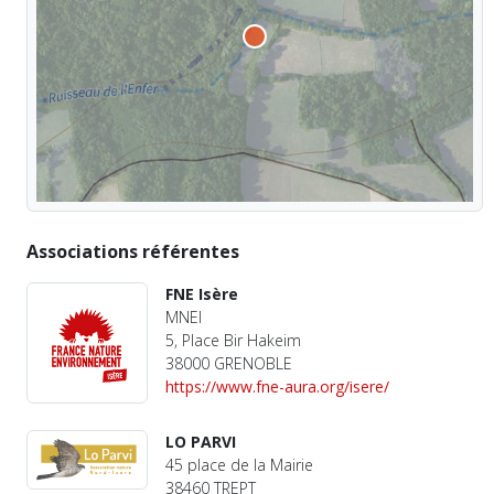
Associations référentes
FNE Isère
MNEI
5, Place Bir Hakeim
38000 GRENOBLE
https://www.fne-aura.org/isere/
LO PARVI
45 place de la Mairie
38460 TREPT