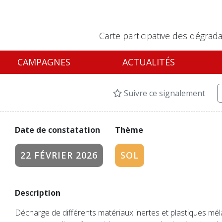
Carte participative des dégrada
CAMPAGNES
ACTUALITÉS
Suivre ce signalement
Date de constatation
Thème
22 FÉVRIER 2026
SOL
Description
Décharge de différents matériaux inertes et plastiques mé