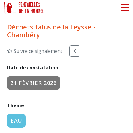
Panneau de gestion des cookies
Déchets talus de la Leysse -
Chambéry
Suivre ce signalement
Date de constatation
21 FÉVRIER 2026
Thème
EAU