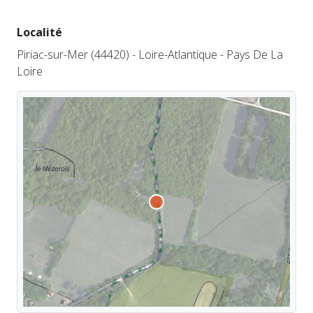
Localité
Piriac-sur-Mer (44420) - Loire-Atlantique - Pays De La
Loire