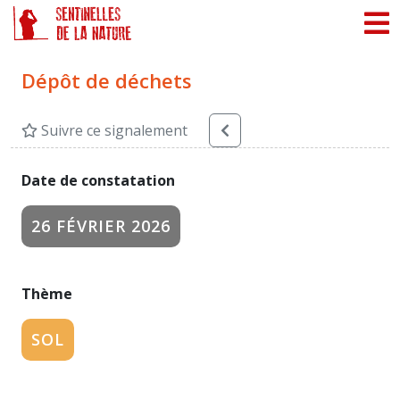
Panneau de gestion des cookies
Dépôt de déchets
Suivre ce signalement
Date de constatation
26 FÉVRIER 2026
Thème
SOL