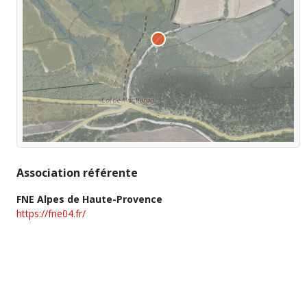
Association référente
FNE Alpes de Haute-Provence
https://fne04.fr/