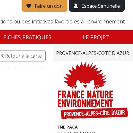
Faire un don
Espace Sentinelle
tions ou des initiatives favorables à l'environnement
FICHES PRATIQUES
LE PROJET
PROVENCE-ALPES-COTE D'AZUR
Retour
à la carte
FNE PACA