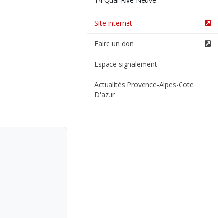
14 Quai Rive Neuve
Site internet
Faire un don
Espace signalement
Actualités Provence-Alpes-Cote
D'azur