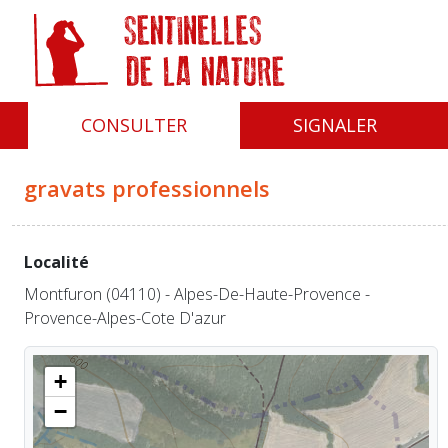
Panneau de gestion des cookies
CONSULTER
SIGNALER
gravats professionnels
Localité
Montfuron (04110) - Alpes-De-Haute-Provence -
Provence-Alpes-Cote D'azur
+
−