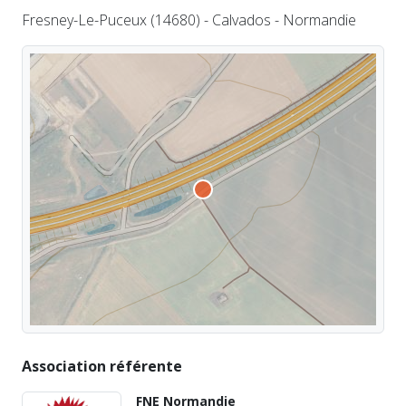
Fresney-Le-Puceux (14680) - Calvados - Normandie
Association référente
FNE Normandie