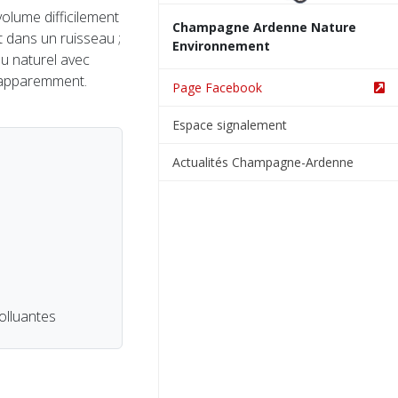
olume difficilement
Champagne Ardenne Nature
t dans un ruisseau ;
Environnement
u naturel avec
e apparemment.
Page Facebook
Espace signalement
Actualités Champagne-Ardenne
lluantes