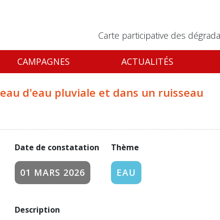
Carte participative des dégrada
CAMPAGNES
ACTUALITÉS
eau d'eau pluviale et dans un ruisseau
Date de constatation
Thème
01 MARS 2026
EAU
Description