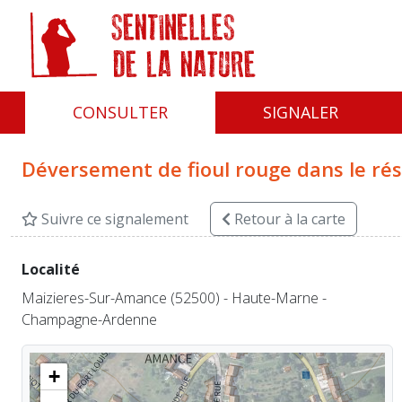
Panneau de gestion des cookies
CONSULTER
SIGNALER
Déversement de fioul rouge dans le rés
Suivre ce signalement
Retour
à la carte
Localité
Maizieres-Sur-Amance (52500) - Haute-Marne -
Champagne-Ardenne
+