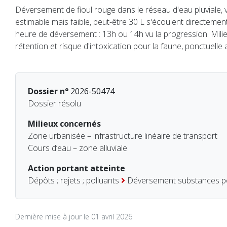
Déversement de fioul rouge dans le réseau d'eau pluviale, v
estimable mais faible, peut-être 30 L s'écoulent directemen
heure de déversement : 13h ou 14h vu la progression. Milie
rétention et risque d'intoxication pour la faune, ponctuell
Dossier n°
2026-50474
Dossier résolu
Milieux concernés
Zone urbanisée – infrastructure linéaire de transport
Cours d’eau – zone alluviale
Action portant atteinte
Dépôts ; rejets ; polluants
Déversement substances po
Dernière mise à jour le 01 avril 2026