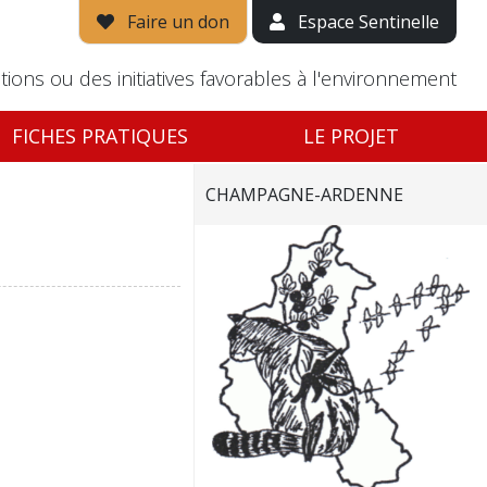
Faire un don
Espace Sentinelle
tions ou des initiatives favorables à l'environnement
FICHES PRATIQUES
LE PROJET
CHAMPAGNE-ARDENNE