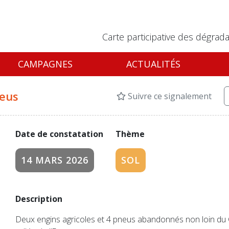
Carte participative des dégrada
CAMPAGNES
ACTUALITÉS
neus
Suivre ce signalement
Date de constatation
Thème
14 MARS 2026
SOL
Description
Deux engins agricoles et 4 pneus abandonnés non loin du 