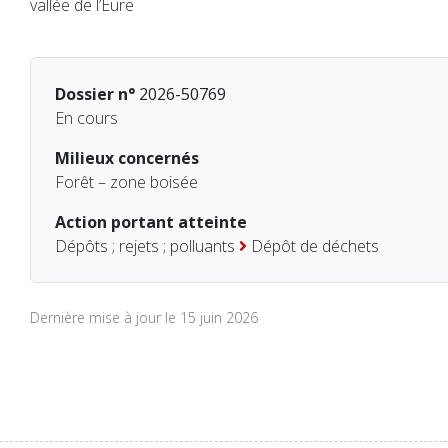
vallée de l’Eure
Dossier n°
2026-50769
En cours
Milieux concernés
Forêt – zone boisée
Action portant atteinte
Dépôts ; rejets ; polluants
Dépôt de déchets
Dernière mise à jour le 15 juin 2026