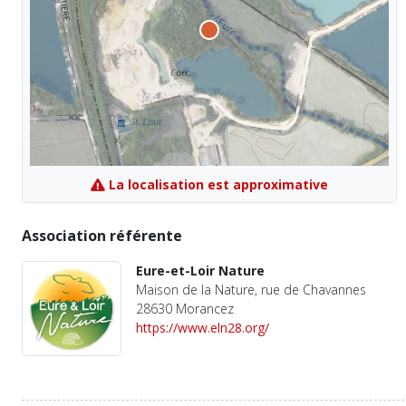
La localisation est approximative
Association référente
Eure-et-Loir Nature
Maison de la Nature, rue de Chavannes
28630 Morancez
https://www.eln28.org/