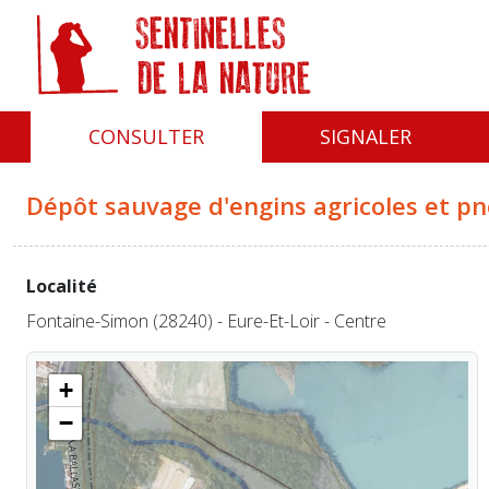
Panneau de gestion des cookies
CONSULTER
SIGNALER
Dépôt sauvage d'engins agricoles et p
Localité
Fontaine-Simon (28240) - Eure-Et-Loir - Centre
+
−