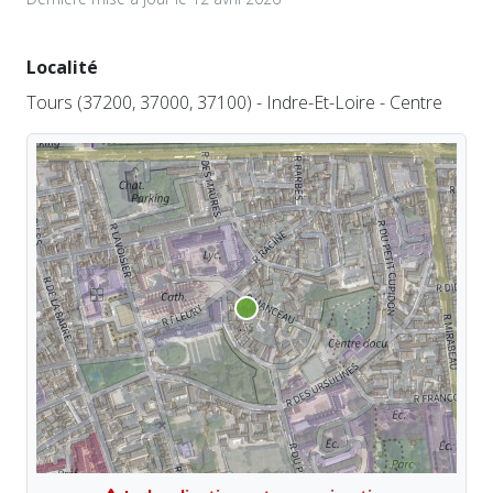
Localité
Tours (37200, 37000, 37100) - Indre-Et-Loire - Centre