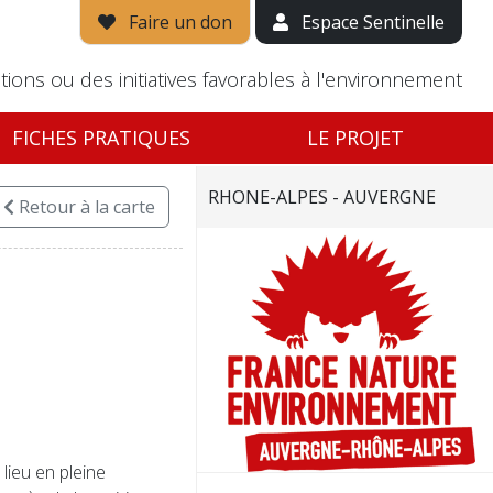
Faire un don
Espace Sentinelle
tions ou des initiatives favorables à l'environnement
FICHES PRATIQUES
LE PROJET
RHONE-ALPES - AUVERGNE
Retour
à la carte
lieu en pleine