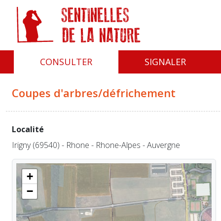
Panneau de gestion des cookies
CONSULTER
SIGNALER
Coupes d'arbres/défrichement
Localité
Irigny (69540) - Rhone - Rhone-Alpes - Auvergne
+
−