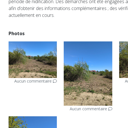
période de nidification. Des démarches ont été engagées a
afin d’obtenir des informations complémentaires ; des vérif
actuellement en cours.
Photos
Aucun commentaire
A
Aucun commentaire