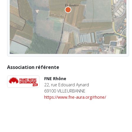
Association référente
FNE Rhône
22, rue Edouard Aynard
69100 VILLEURBANNE
https://www.fne-aura.org/rhone/