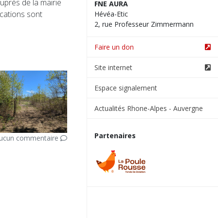
uprès de la mairie
FNE AURA
ications sont
Hévéa-Etic
2, rue Professeur Zimmermann
Faire un don
Site internet
Espace signalement
Actualités Rhone-Alpes - Auvergne
Partenaires
ucun commentaire