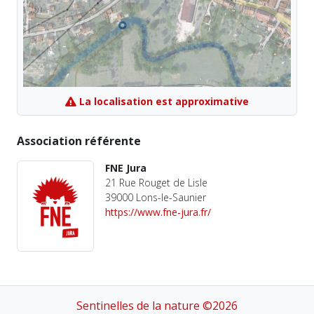
La localisation est approximative
Association référente
FNE Jura
21 Rue Rouget de Lisle
39000 Lons-le-Saunier
https://www.fne-jura.fr/
Sentinelles de la nature ©2026