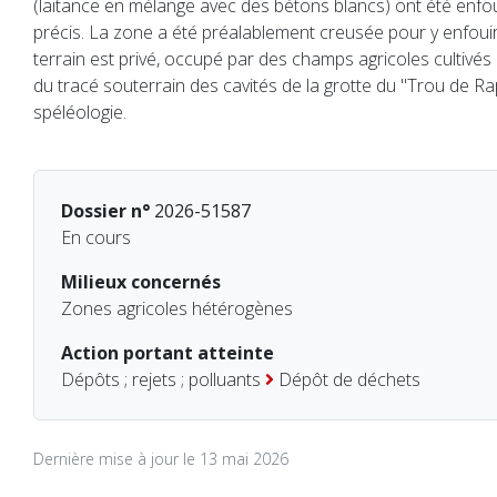
(laitance en mélange avec des bétons blancs) ont été enfou
précis. La zone a été préalablement creusée pour y enfouir
terrain est privé, occupé par des champs agricoles cultivés e
du tracé souterrain des cavités de la grotte du "Trou de Ra
spéléologie.
Dossier n°
2026-51587
En cours
Milieux concernés
Zones agricoles hétérogènes
Action portant atteinte
Dépôts ; rejets ; polluants
Dépôt de déchets
Dernière mise à jour le 13 mai 2026