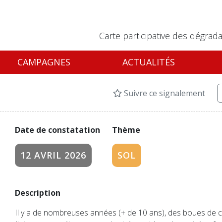
Carte participative des dégrada
CAMPAGNES
ACTUALITÉS
Suivre ce signalement
Date de constatation
Thème
12 AVRIL 2026
SOL
Description
Il y a de nombreuses années (+ de 10 ans), des boues de c