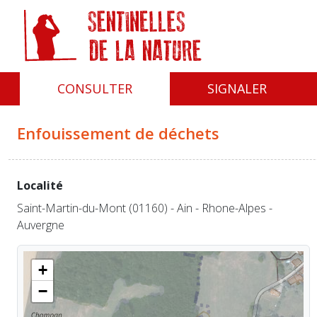
Panneau de gestion des cookies
CONSULTER
SIGNALER
Enfouissement de déchets
Localité
Saint-Martin-du-Mont (01160) - Ain - Rhone-Alpes -
Auvergne
+
−