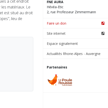
ies a cet endroit
FNE AURA
 les matériaux. Le
Hévéa-Etic
2, rue Professeur Zimmermann
t est situé au droit
ppes", lieu de
Faire un don
Site internet
Espace signalement
Actualités Rhone-Alpes - Auvergne
Partenaires