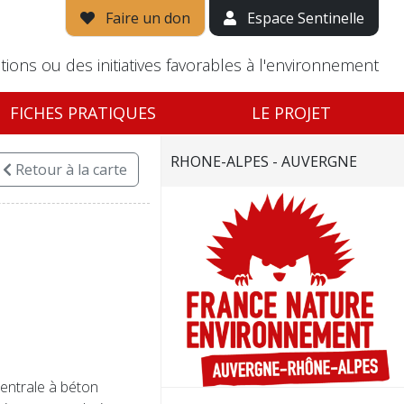
Faire un don
Espace Sentinelle
tions ou des initiatives favorables à l'environnement
FICHES PRATIQUES
LE PROJET
RHONE-ALPES - AUVERGNE
Retour
à la carte
entrale à béton