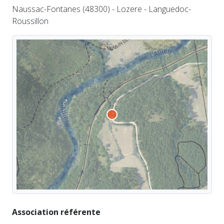
Naussac-Fontanes (48300) - Lozere - Languedoc-
Roussillon
Association référente