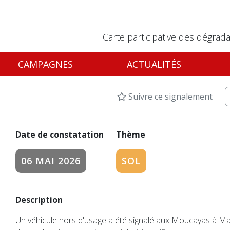
Carte participative des dégrada
CAMPAGNES
ACTUALITÉS
Suivre ce signalement
Date de constatation
Thème
06 MAI 2026
SOL
Description
Un véhicule hors d'usage a été signalé aux Moucayas à Mato