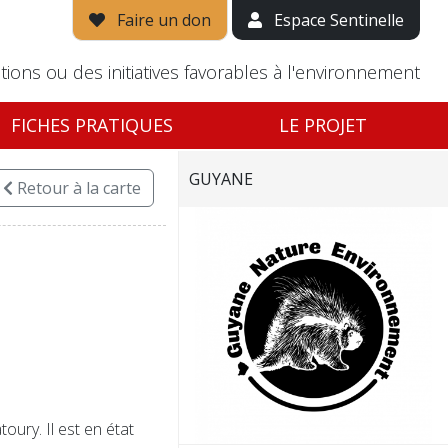
Faire un don
Espace Sentinelle
tions ou des initiatives favorables à l'environnement
FICHES PRATIQUES
LE PROJET
GUYANE
Retour
à la carte
ury. Il est en état