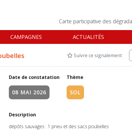
Carte participative des dégrada
CAMPAGNES
ACTUALITÉS
oubelles
Suivre ce signalement
Date de constatation
Thème
08 MAI 2026
SOL
Description
dépôts sauvages : 1 pneu et des sacs poubelles