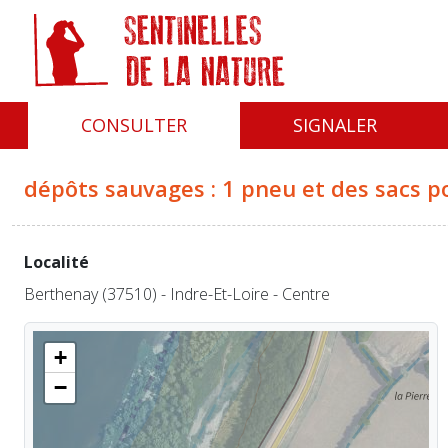
Panneau de gestion des cookies
CONSULTER
SIGNALER
dépôts sauvages : 1 pneu et des sacs p
Localité
Berthenay (37510) - Indre-Et-Loire - Centre
+
−