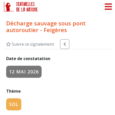
Panneau de gestion des cookies
Décharge sauvage sous pont
autoroutier - Feigères
Suivre ce signalement
Date de constatation
12 MAI 2026
Thème
SOL