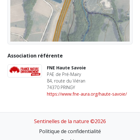
Association référente
FNE Haute Savoie
PAE de Pré-Mairy
84, route du Viéran
74370 PRINGY
https://www.fne-aura.org/haute-savoie/
Sentinelles de la nature ©2026
Politique de confidentialité