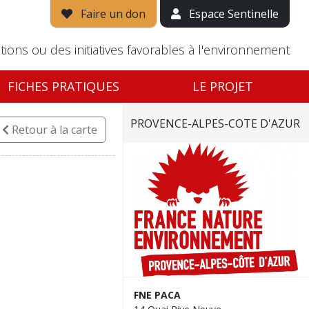
Faire un don
Espace Sentinelle
tions ou des initiatives favorables à l'environnement
FICHES PRATIQUES
LE PROJET
PROVENCE-ALPES-COTE D'AZUR
Retour
à la carte
FNE PACA