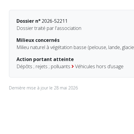
Dossier n°
2026-52211
Dossier traité par l'association
Milieux concernés
Milieu naturel à végétation basse (pelouse, lande, glacie
Action portant atteinte
Dépôts ; rejets ; polluants
Véhicules hors d’usage
Dernière mise à jour le 28 mai 2026