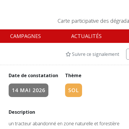
Carte participative des dégrada
CAMPAGNES
ACTUALITÉS
Suivre ce signalement
Date de constatation
Thème
14 MAI 2026
SOL
Description
un tracteur abandonné en zone naturelle et forestière