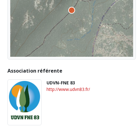
Association référente
UDVN-FNE 83
http://www.udvn83.fr/