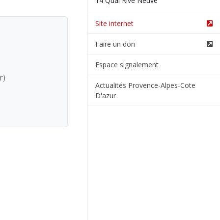
14 Quai Rive Neuve
Site internet
Faire un don
Espace signalement
r)
Actualités Provence-Alpes-Cote
D'azur