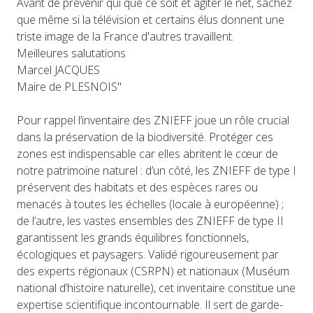
Avant de prévenir qui que ce soit et agiter le net, sachez
que même si la télévision et certains élus donnent une
triste image de la France d'autres travaillent.
Meilleures salutations
Marcel JACQUES
Maire de PLESNOIS"
Pour rappel l’inventaire des ZNIEFF joue un rôle crucial
dans la préservation de la biodiversité. Protéger ces
zones est indispensable car elles abritent le cœur de
notre patrimoine naturel : d’un côté, les ZNIEFF de type I
préservent des habitats et des espèces rares ou
menacés à toutes les échelles (locale à européenne) ;
de l’autre, les vastes ensembles des ZNIEFF de type II
garantissent les grands équilibres fonctionnels,
écologiques et paysagers. Validé rigoureusement par
des experts régionaux (CSRPN) et nationaux (Muséum
national d’histoire naturelle), cet inventaire constitue une
expertise scientifique incontournable. Il sert de garde-