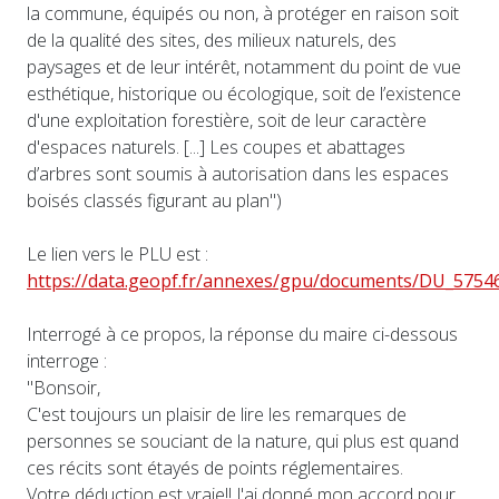
la commune, équipés ou non, à protéger en raison soit
de la qualité des sites, des milieux naturels, des
paysages et de leur intérêt, notamment du point de vue
esthétique, historique ou écologique, soit de l’existence
d'une exploitation forestière, soit de leur caractère
d'espaces naturels. [...] Les coupes et abattages
d’arbres sont soumis à autorisation dans les espaces
boisés classés figurant au plan")
Le lien vers le PLU est :
https://data.geopf.fr/annexes/gpu/documents/DU_575
Interrogé à ce propos, la réponse du maire ci-dessous
interroge :
"Bonsoir,
C'est toujours un plaisir de lire les remarques de
personnes se souciant de la nature, qui plus est quand
ces récits sont étayés de points réglementaires.
Votre déduction est vraie!! J'ai donné mon accord pour