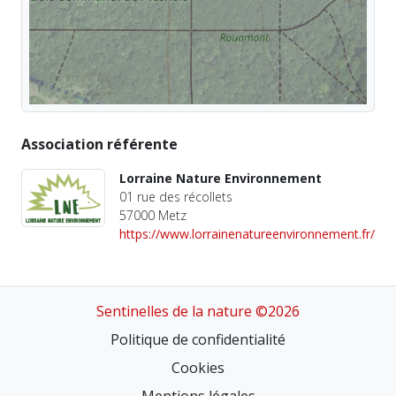
Association référente
Lorraine Nature Environnement
01 rue des récollets
57000 Metz
https://www.lorrainenatureenvironnement.fr/
Sentinelles de la nature ©2026
Politique de confidentialité
Cookies
Mentions légales