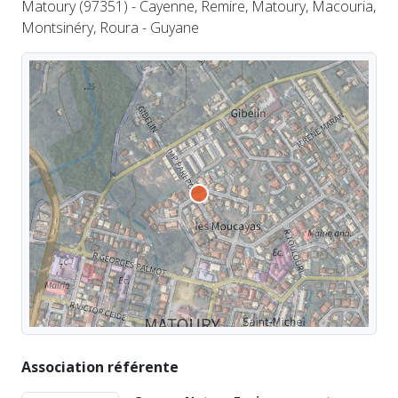
Matoury (97351) - Cayenne, Remire, Matoury, Macouria,
Montsinéry, Roura - Guyane
Association référente