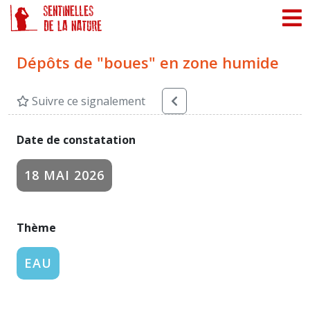
Panneau de gestion des cookies
Dépôts de "boues" en zone humide
Suivre ce signalement
Date de constatation
18 MAI 2026
Thème
EAU