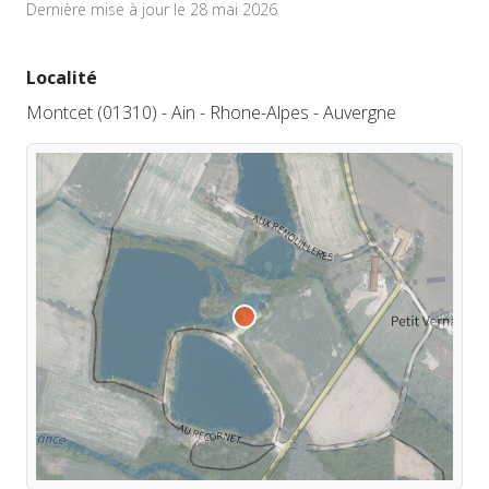
Dernière mise à jour le 28 mai 2026
Localité
Montcet (01310) - Ain - Rhone-Alpes - Auvergne