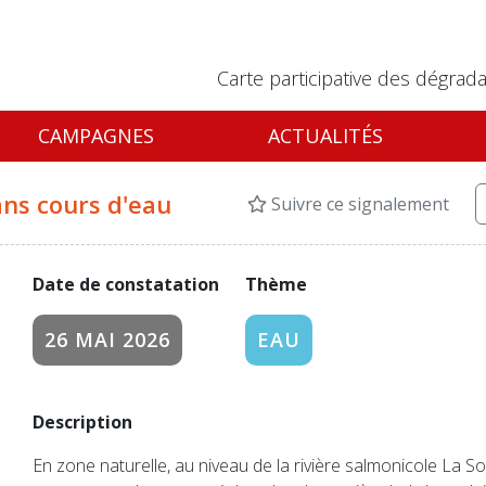
Carte participative des dégrada
CAMPAGNES
ACTUALITÉS
ns cours d'eau
Suivre ce signalement
Date de constatation
Thème
26 MAI 2026
EAU
Description
En zone naturelle, au niveau de la rivière salmonicole La So