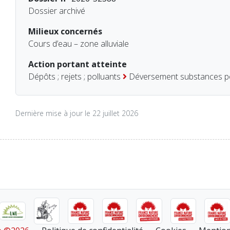
Dossier archivé
Milieux concernés
Cours d’eau – zone alluviale
Action portant atteinte
Dépôts ; rejets ; polluants
Déversement substances po
Dernière mise à jour le 22 juillet 2026