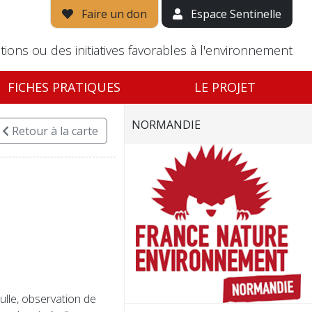
Faire un don
Espace Sentinelle
tions ou des initiatives favorables à l'environnement
FICHES PRATIQUES
LE PROJET
NORMANDIE
Retour
à la carte
ulle, observation de