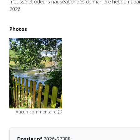
mousse et odeurs nauséabondes de manière hebdomadaire
2026.
Photos
Aucun commentaire
Dossier n°
2026-52388