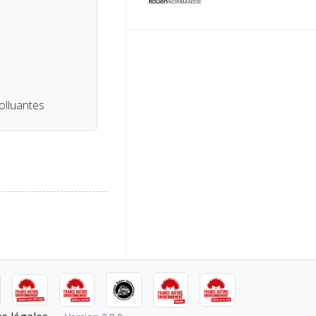
lluantes