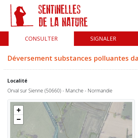
Panneau de gestion des cookies
CONSULTER
SIGNALER
Déversement substances polluantes da
Localité
Orval sur Sienne (50660) - Manche - Normandie
+
−