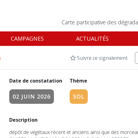
Carte participative des dégrada
CAMPAGNES
ACTUALITÉS
e
Suivre ce signalement
Date de constatation
Thème
02 JUIN 2026
SOL
Description
dépôt de végétaux récent et anciens ainsi que des morcea