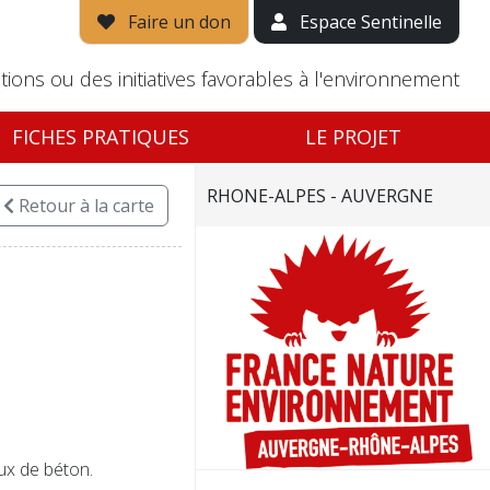
Faire un don
Espace Sentinelle
tions ou des initiatives favorables à l'environnement
FICHES PRATIQUES
LE PROJET
RHONE-ALPES - AUVERGNE
Retour
à la carte
ux de béton.