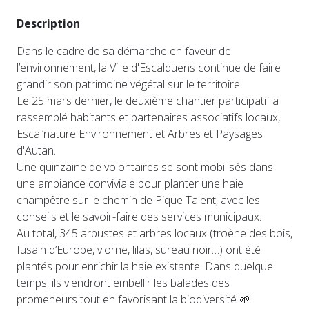
Description
Dans le cadre de sa démarche en faveur de
l’environnement, la Ville d'Escalquens continue de faire
grandir son patrimoine végétal sur le territoire.
Le 25 mars dernier, le deuxième chantier participatif a
rassemblé habitants et partenaires associatifs locaux,
Escal’nature Environnement et Arbres et Paysages
d'Autan.
Une quinzaine de volontaires se sont mobilisés dans
une ambiance conviviale pour planter une haie
champêtre sur le chemin de Pique Talent, avec les
conseils et le savoir-faire des services municipaux.
Au total, 345 arbustes et arbres locaux (troène des bois,
fusain d’Europe, viorne, lilas, sureau noir…) ont été
plantés pour enrichir la haie existante. Dans quelque
temps, ils viendront embellir les balades des
promeneurs tout en favorisant la biodiversité 🌱